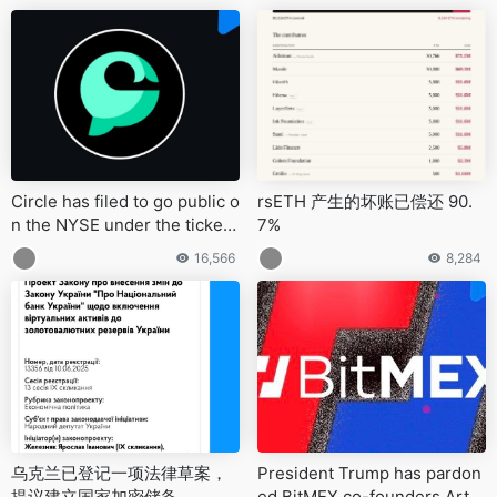
Circle has filed to go public o
rsETH 产生的坏账已偿还 90.
n the NYSE under the ticker
7%
CRCL
16,566
8,284
乌克兰已登记一项法律草案，
President Trump has pardon
提议建立国家加密储备
ed BitMEX co-founders Arth