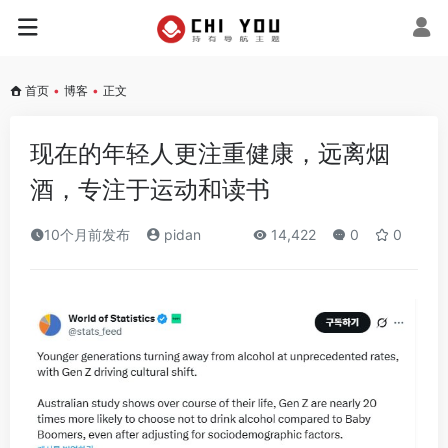
首页
•
博客
•
正文
现在的年轻人更注重健康，远离烟
酒，专注于运动和读书
10个月前发布
pidan
14,422
0
0