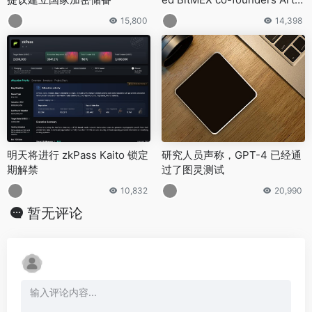
ur Hayes
15,800
14,398
明天将进行 zkPass Kaito 锁定
研究人员声称，GPT-4 已经通
期解禁
过了图灵测试
10,832
20,990
暂无评论