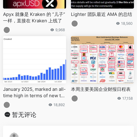
Apyx 就像是 Kraken 的 “儿子”
Lighter 团队最近 AMA 的总结
一样，直接在 Kraken 上线了
18,560
9,968
January 2025, marked an all-
本周主要美国企业财报日程表
time high in terms of new tok
17,158
en issuances reached an all-
18,892
time high raising concerns a
暂无评论
bout market liquidity