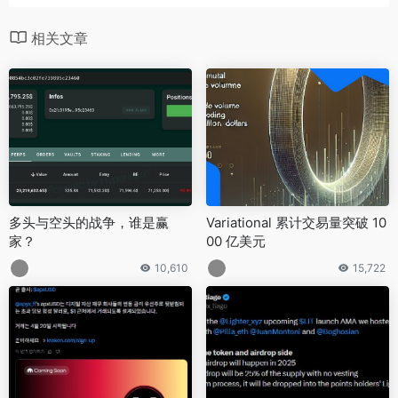
相关文章
多头与空头的战争，谁是赢
Variational 累计交易量突破 10
家？
00 亿美元
10,610
15,722