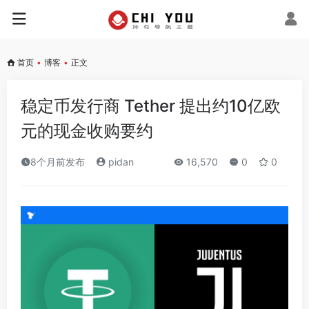
首页
•
博客
•
正文
稳定币发行商 Tether 提出约10亿欧
元的现金收购要约
8个月前发布
pidan
16,570
0
0