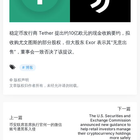
稳定币发行商 Tether 提出约10亿欧元的现金收购要约，拟
收购尤文图斯的部分股权，但大股东 Exor 表示其“无意出
售”，董事会一致否决了该提议。
# 博客
©
版权声明
文章版权归作者所有，未经允许请勿转载。
下一篇
The U.S. Securities and
上一篇
Exchange Commission
币安联席首席执行官何一的微信
announced new guidance to
账号遭黑客入侵
help retail investors manage
their cryptocurrency holdings
more safely