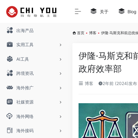
关于
Blog
出海产品
首页
•
博客
•
伊隆·马斯克和前总统
实用工具
伊隆·马斯克和
AI工具
政府效率部
跨境资讯
博客
2年前 (2024)发布
海外推广
社媒资源
海外网络
海外接码