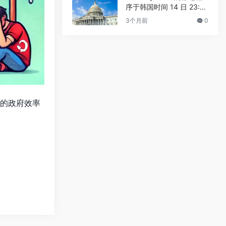
序于韩国时间 14 日 23:3
0 进行
3个月前
0
新的政府效率