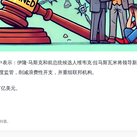
明中表示：伊隆·马斯克和前总统候选人维韦克·拉马斯瓦米将领导
过度监管，削减浪费性开支，并重组联邦机构。
万亿美元。
转载。