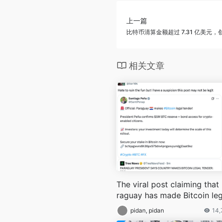
上一篇
比特币清算金额超过 7.31 亿美元，创
相关文章
The viral post claiming that
raguay has made Bitcoin leg
tender appears to be fake
pidan, pidan
14,