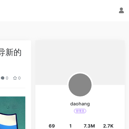
导新的
0
0
daohang
管理员
69
1
7.3M
2.7K