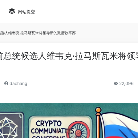
网站提交
候选人维韦克·拉马斯瓦米将领导新的政府效率部
前总统候选人维韦克·拉马斯瓦米将领
daohang
22,096