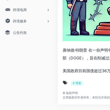
跨境电商
跨境服务
公告列表
唐纳德·特朗普 在一份声
部（DOGE），旨在削减
美国政府目前国债超过36
# 博客
©
版权声明
文章版权归作者所有，未经允许请勿