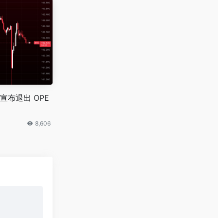
宣布退出 OPE
8,606