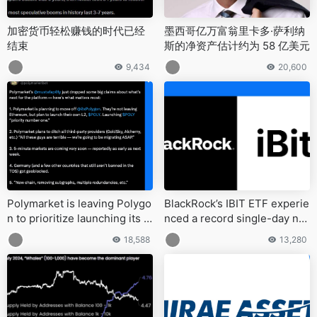
加密货币轻松赚钱的时代已经
墨西哥亿万富翁里卡多·萨利纳
结束
斯的净资产估计约为 58 亿美元
9,434
20,600
Polymarket is leaving Polygo
BlackRock’s IBIT ETF experie
n to prioritize launching its o
nced a record single-day net
wn L2
outflow of $523 million
18,588
13,280