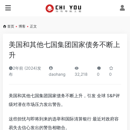
首页
•
博客
•
正文
美国和其他七国集团国家债务不断上
升
2年前 (2024)发
布
daohang
32,218
0
0
美国和其他七国集团国家债务不断上升，引发 全球 S&P评
级对潜在市场压力发出警告。
这些担忧与即将到来的选举和国际清算银行 最近对政府容
易失去信心发出的警告相吻合。