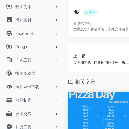
数字货币
# 博客
海外支付
©
版权声明
文章版权归作者所有，未经允许请勿
Facebook
Google
上一篇
广告工具
美国和其他七国集团国家债务不断上
指纹浏览器
相关文章
海外App下载
内容制作
技术交流
引流工具