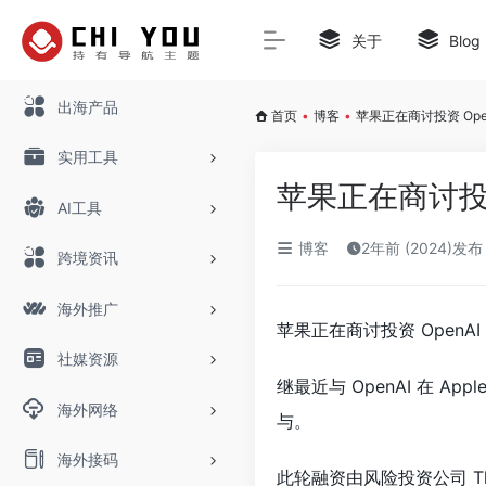
关于
Blog
出海产品
首页
•
博客
•
苹果正在商讨投资 Ope
实用工具
苹果正在商讨投资
AI工具
博客
2年前 (2024)发布
跨境资讯
海外推广
苹果正在商讨投资 OpenAI
社媒资源
继最近与 OpenAI 在 Ap
海外网络
与。
海外接码
此轮融资由风险投资公司 Th