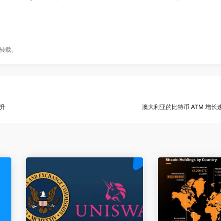
转载。
升
澳大利亚的比特币 ATM 增