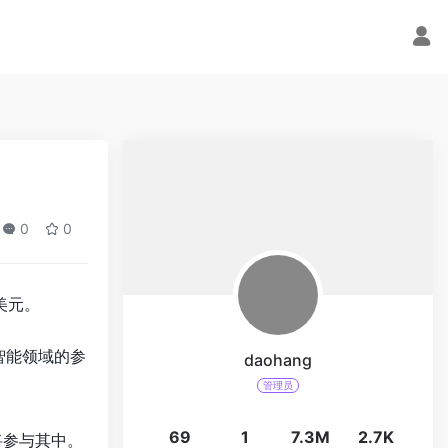
0
0
亿美元。
人工智能领域的参
daohang
管理员
69
1
7.3M
2.7K
也将参与其中。