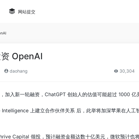
网站提交
nAI
 OpenAI
daohang
30,304
 ，加入新一轮融资，ChatGPT 创始人的估值可能超过 1000 
ple Intelligence 上建立合作伙伴关系 后，此举将加深苹果在
rive Capital 领投，预计融资金额达数十亿美元，微软预计