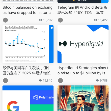
Bitcoin balances on exchang
Telegram 的 Android Beta 版
es have dropped to historic l
现已添加「我的 TON」标签
ows
19,702
16,422
尽管与美国存在关税战，但中
Hyperliquid Strategies aims t
国仍宣布了 2025 年经济增长
o raise up to $1 billion by iss
目标，约为 5%，与 2024 年的
uing 160 million shares
15,840
9,788
水平持平