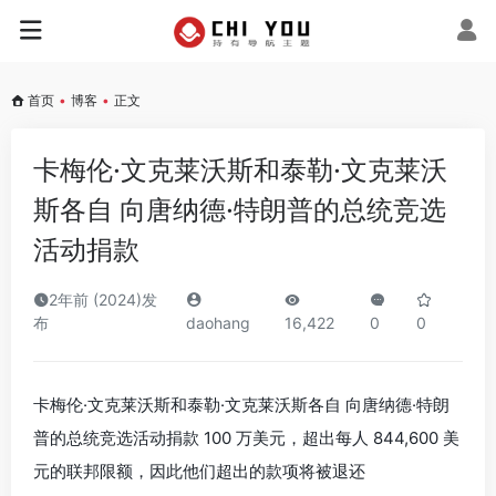
首页
•
博客
•
正文
卡梅伦·文克莱沃斯和泰勒·文克莱沃
斯各自 向唐纳德·特朗普的总统竞选
活动捐款
2年前 (2024)发
布
daohang
16,422
0
0
卡梅伦·文克莱沃斯和泰勒·文克莱沃斯各自 向唐纳德·特朗
普的总统竞选活动捐款 100 万美元，超出每人 844,600 美
元的联邦限额，因此他们超出的款项将被退还