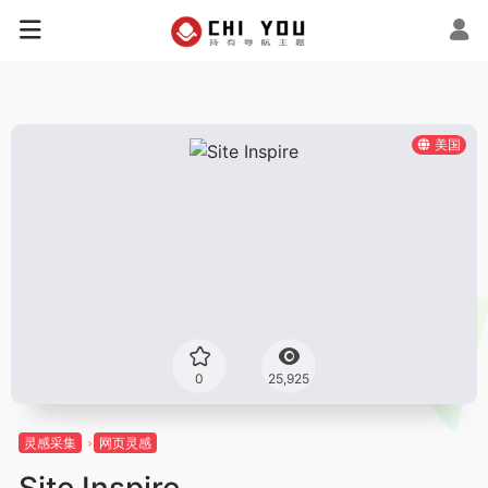
美国
0
25,925
灵感采集
网页灵感
Site Inspire