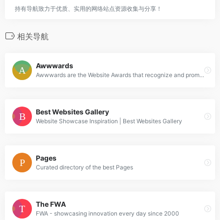
持有导航致力于优质、实用的网络站点资源收集与分享！
相关导航
Awwwards
Awwwards are the Website Awards that recognize and promote the talent and effort of the best developers, designers and web agencies in the world.
Best Websites Gallery
Website Showcase Inspiration | Best Websites Gallery
Pages
Curated directory of the best Pages
The FWA
FWA - showcasing innovation every day since 2000