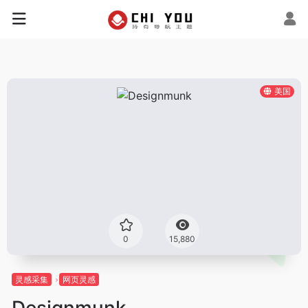
美国
0
15,880
灵感采集
网页灵感
Designmunk