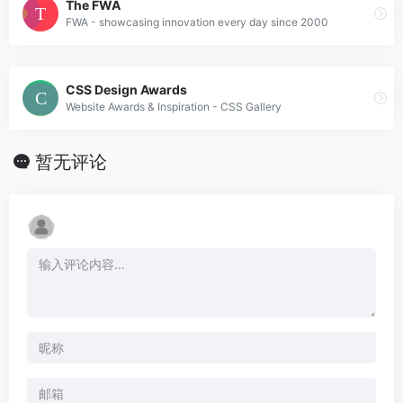
The FWA
FWA - showcasing innovation every day since 2000
CSS Design Awards
Website Awards & Inspiration - CSS Gallery
暂无评论