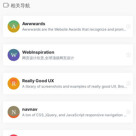
相关导航
Awwwards
Awwwards are the Website Awards that recognize and promote the talent and effort of the best developers, designers and web agencies in the world.
WebInspiration
网页设计欣赏,全球顶级网页设计
Really Good UX
A library of screenshots and examples of really good UX. Brought to you by
navnav
A ton of CSS, jQuery, and JavaScript responsive navigation examples, demos, and tutorials from all over the web.