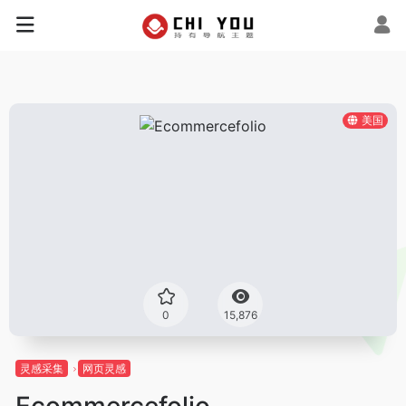
美国
0
15,876
灵感采集
网页灵感
Ecommercefolio