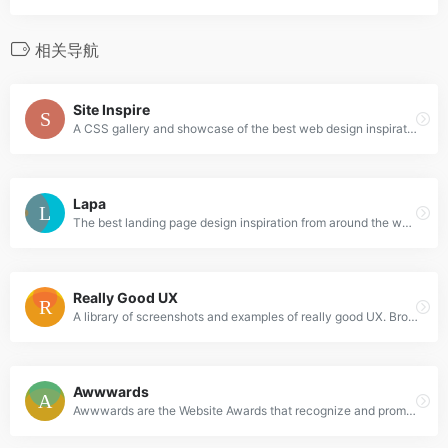
相关导航
Site Inspire
A CSS gallery and showcase of the best web design inspiration.
Lapa
The best landing page design inspiration from around the web.
Really Good UX
A library of screenshots and examples of really good UX. Brought to you by
Awwwards
Awwwards are the Website Awards that recognize and promote the talent and effort of the best developers, designers and web agencies in the world.