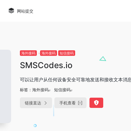
网站提交
海外接码
海外接码
短信接码
SMSCodes.io
可以让用户从任何设备安全可靠地发送和接收文本消
标签：
海外接码
短信接码
链接直达
手机查看