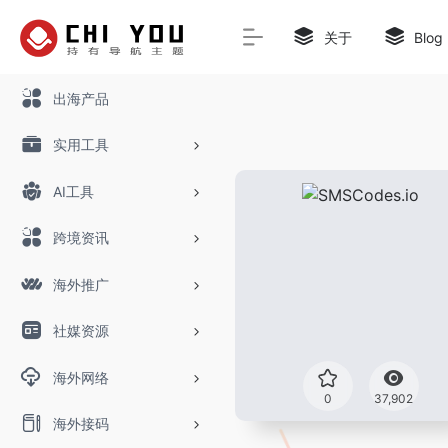
关于
Blog
出海产品
实用工具
AI工具
跨境资讯
海外推广
社媒资源
海外网络
0
37,902
海外接码