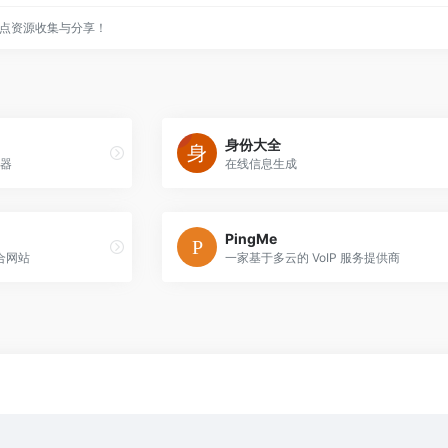
点资源收集与分享！
身份大全
成器
在线信息生成
PingMe
合网站
一家基于多云的 VoIP 服务提供商