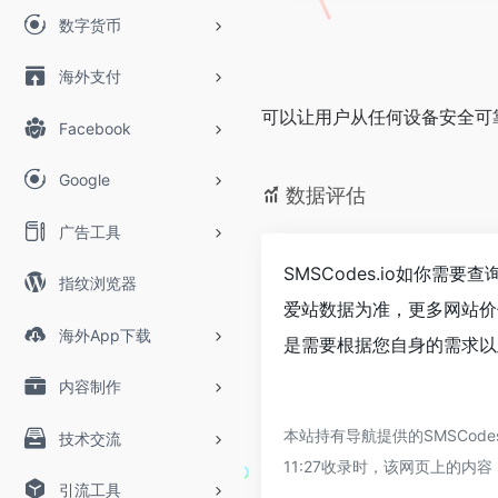
数字货币
海外支付
可以让用户从任何设备安全可
Facebook
Google
数据评估
广告工具
SMSCodes.io如你需
指纹浏览器
爱站数据为准，更多网站价
海外App下载
是需要根据您自身的需求以及
内容制作
本站持有导航提供的SMSCod
技术交流
11:27收录时，该网页上的
引流工具