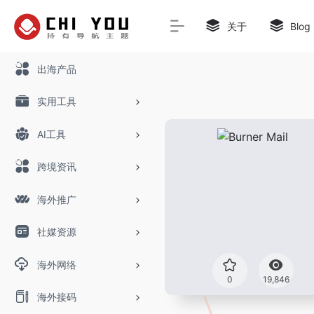
关于
Blog
出海产品
实用工具
AI工具
跨境资讯
海外推广
社媒资源
海外网络
0
19,846
海外接码