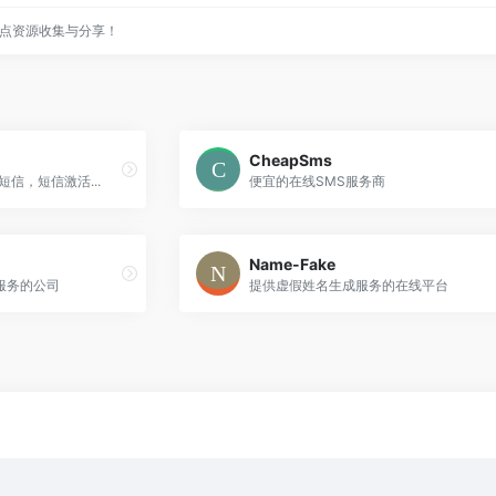
点资源收集与分享！
CheapSms
收短信，短信激活...
便宜的在线SMS服务商
Name-Fake
服务的公司
提供虚假姓名生成服务的在线平台