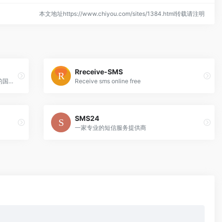
本文地址https://www.chiyou.com/sites/1384.html转载请注明
Rreceive-SMS
一个生成随机姓名的网站。可以选择不同的国家和性别，然后生成随机姓名
Receive sms online free
SMS24
一家专业的短信服务提供商