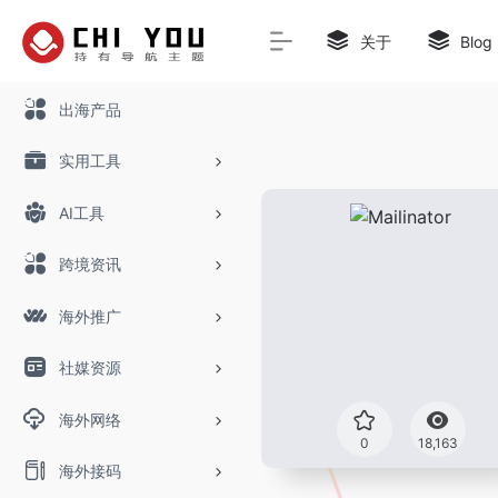
关于
Blog
出海产品
实用工具
AI工具
跨境资讯
海外推广
社媒资源
海外网络
0
18,163
海外接码