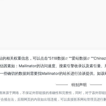
查询该站的相关权重信息，可以点击"
5118数据
""
爱站数据
""
Chin
因素如：Mailinator的访问速度、搜索引擎收录以及索引
些确切的数据则需要找Mailinator的站长进行洽谈提供。如该
特别声明
ator都来源于网络，不保证外部链接的准确性和完整性，同时，对于该外部链接
于合规合法，后期网页的内容如出现违规，可以直接联系网站管理员进行