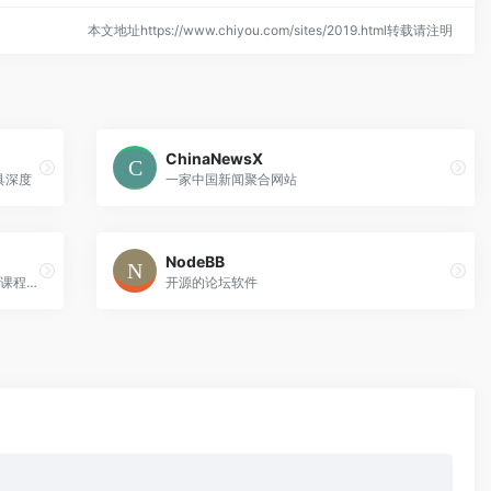
本文地址https://www.chiyou.com/sites/2019.html转载请注明
ChinaNewsX
具深度
一家中国新闻聚合网站
NodeBB
最近崛起的Affiliate Marketing论坛，免费课程比较多
开源的论坛软件