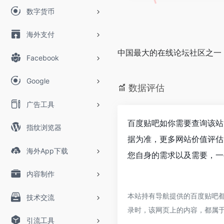
数字货币
海外支付
中国最大的在线论坛社区之一
Facebook
Google
数据评估
广告工具
百度贴吧如你需要查询该站
指纹浏览器
据为准，更多网站价值评估
海外App下载
您自身的需求以及需要，一
内容制作
本站持有导航提供的百度贴吧都
技术交流
录时，该网页上的内容，都属
引流工具