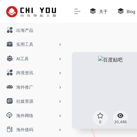
关于
Blog
出海产品
实用工具
AI工具
跨境资讯
海外推广
社媒资源
海外网络
0
30,486
海外接码