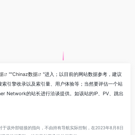
据
""
Chinaz数据
"进入；以目前的网站数据参考，建议
问速度、搜索引擎收录以及索引量、用户体验等；当然要评估一个站
r Network的站长进行洽谈提供。如该站的IP、PV、跳出
时，对于该外部链接的指向，不由持有导航实际控制，在2023年8月8日