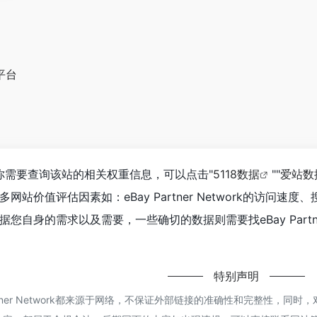
广平台
work如你需要查询该站的相关权重信息，可以点击"
5118数据
""
爱站数
网站价值评估因素如：eBay Partner Network的访
自身的需求以及需要，一些确切的数据则需要找eBay Partne
特别声明
artner Network都来源于网络，不保证外部链接的准确性和完整性，同