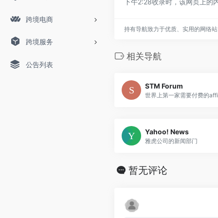
下午2:28收录时，该网页上
跨境电商
持有导航致力于优质、实用的网络站
跨境服务
相关导航
公告列表
STM Forum
世界上第一家需要付费的affilia
Yahoo! News
雅虎公司的新闻部门
暂无评论