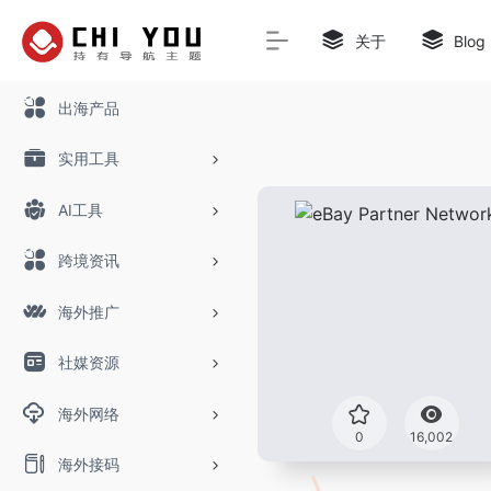
关于
Blog
出海产品
实用工具
AI工具
跨境资讯
海外推广
社媒资源
海外网络
0
16,002
海外接码