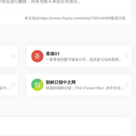
管理员进行删除，持有导航不承担任何责任。
本文地址https://www.chiyou.com/sites/1193.html转载请注明
香港01
一家香港的数字媒体公司，提供多元化的新闻、社会资讯和生活相关内容
朝鲜日报中文网
CJ广告联盟，这是世界上最大规模，最有实力的综合类广告联盟
韩国的朝鲜日报（The Chosun Ilbo）的中文在线新闻平台