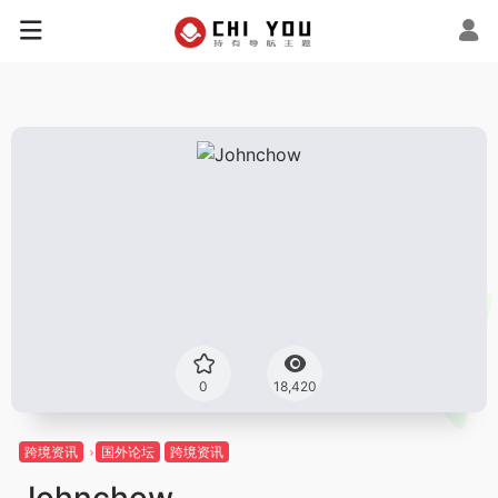
0
18,420
跨境资讯
国外论坛
跨境资讯
Johnchow