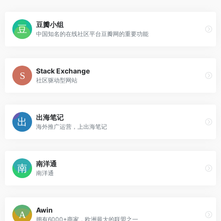
豆瓣小组
中国知名的在线社区平台豆瓣网的重要功能
Stack Exchange
社区驱动型网站
出海笔记
海外推广运营，上出海笔记
南洋通
南洋通
Awin
拥有6000+商家，欧洲最大的联盟之一