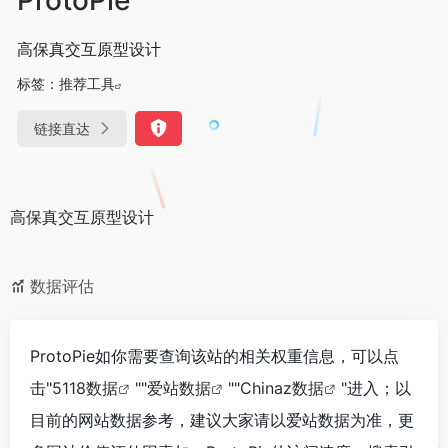
高保真交互原型设计
标签：
推荐工具
链接直达
高保真交互原型设计
数据评估
ProtoPie如你需要查询该站的相关权重信息，可以点
击"
5118数据
""
爱站数据
""
Chinaz数据
"进入；以
目前的网站数据参考，建议大家请以爱站数据为准，更