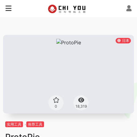
日本
0
18,319
实用工具
推荐工具
ProtoPie