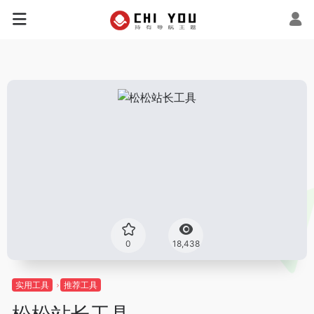
0
18,438
实用工具
推荐工具
松松站长工具