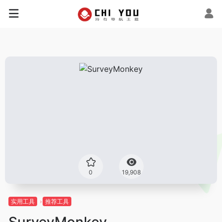
0
19,908
实用工具
推荐工具
SurveyMonkey