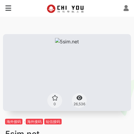
0
26,536
海外接码
海外接码
短信接码
5sim.net