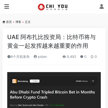
首页
•
博客
•
正文
UAE 阿布扎比投资局：比特币将与
黄金一起发挥越来越重要的作用
9个月前发布
pidan
9,492
0
0