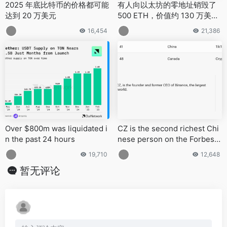
2025 年底比特币的价格都可能
有人向以太坊的零地址销毁了
达到 20 万美元
500 ETH，价值约 130 万美
元，并留下一条神秘信息
16,454
21,386
Over $800m was liquidated i
CZ is the second richest Chi
n the past 24 hours
nese person on the Forbes li
st
19,710
12,648
暂无评论