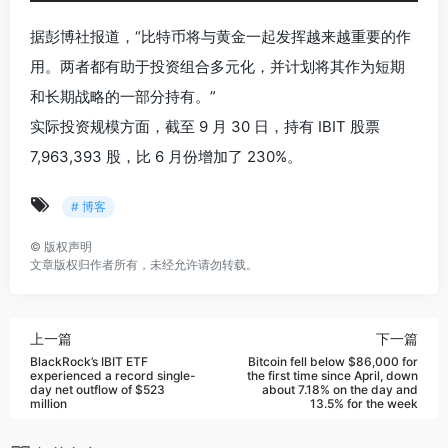
据彭博社报道，“比特币将与黄金一起发挥越来越重要的作
用。两者都有助于投资组合多元化，并计划将其作为短期
和长期战略的一部分持有。”
实际投资规模方面，截至 9 月 30 日，持有 IBIT 股票
7,963,393 股，比 6 月份增加了 230%。
# 博客
©
版权声明
文章版权归作者所有，未经允许请勿转载。
上一篇
下一篇
BlackRock’s IBIT ETF
Bitcoin fell below $86,000 for
experienced a record single-
the first time since April, down
day net outflow of $523
about 7.18% on the day and
million
13.5% for the week