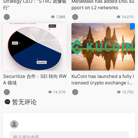
Strategy CEO：“STRC 就像银
MetaMask has added ENS su
行”
pport on L2 networks
7,988
14,010
Securitize 合作：SEI 转向 RW
KuCoin has launched a fully l
A 领域
icensed crypto exchange in
Thailand
14,376
12,750
暂无评论