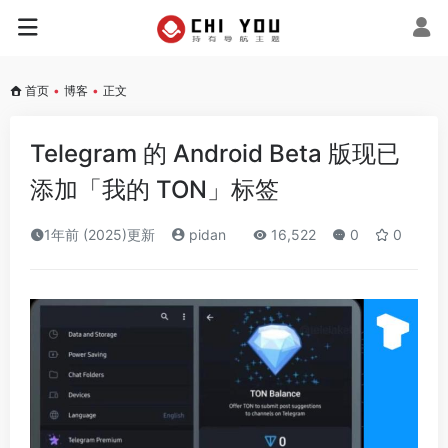
首页
•
博客
•
正文
Telegram 的 Android Beta 版现已
添加「我的 TON」标签
1年前 (2025)更新
pidan
16,522
0
0