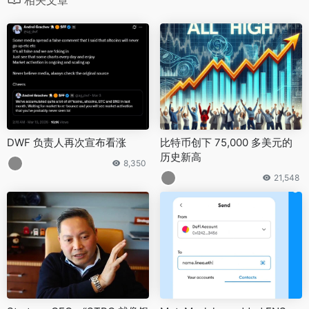
DWF 负责人再次宣布看涨
比特币创下 75,000 多美元的
历史新高
8,350
21,548