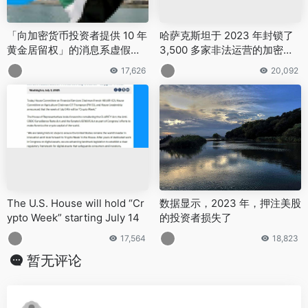
「向加密货币投资者提供 10 年
哈萨克斯坦于 2023 年封锁了
黄金居留权」的消息系虚假信
3,500 多家非法运营的加密货
息
币交易所
17,626
20,092
The U.S. House will hold “Cr
数据显示，2023 年，押注美股
ypto Week” starting July 14
的投资者损失了
17,564
18,823
暂无评论