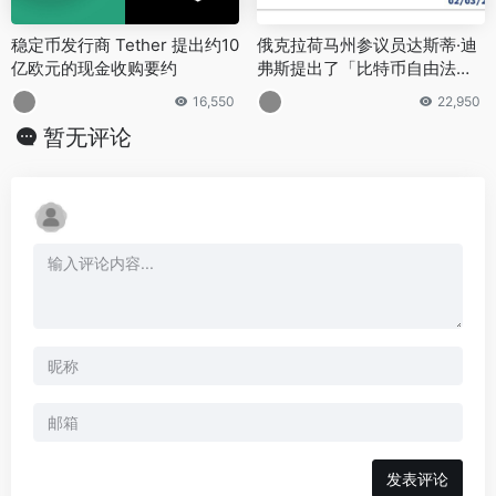
稳定币发行商 Tether 提出约10
俄克拉荷马州参议员达斯蒂·迪
亿欧元的现金收购要约
弗斯提出了「比特币自由法
案」
16,550
22,950
暂无评论
发表评论