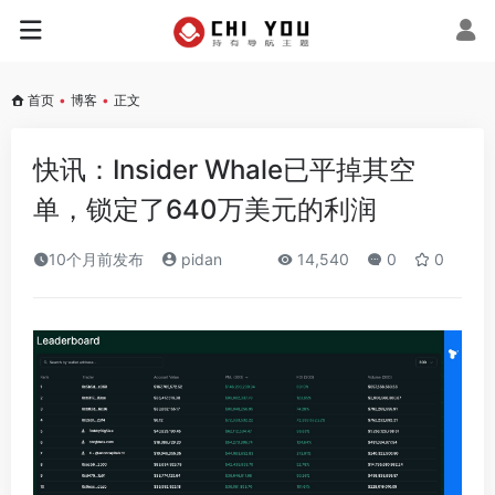
首页
•
博客
•
正文
快讯：Insider Whale已平掉其空
单，锁定了640万美元的利润
10个月前发布
pidan
14,540
0
0