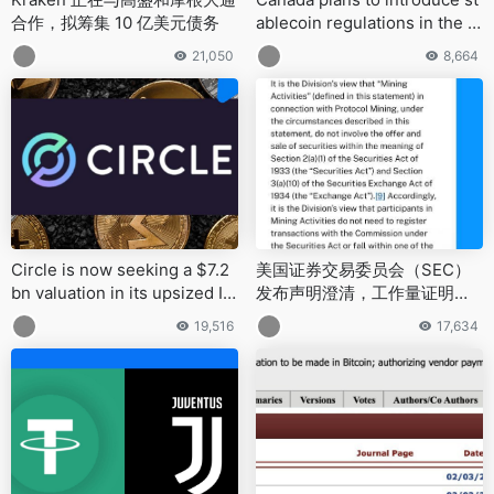
合作，拟筹集 10 亿美元债务
ablecoin regulations in the 2
025 budget
21,050
8,664
Circle is now seeking a $7.2
美国证券交易委员会（SEC）
bn valuation in its upsized IP
发布声明澄清，工作量证明（P
O
oW）机制下的挖矿和矿池活动
19,516
17,634
不构成证券发行