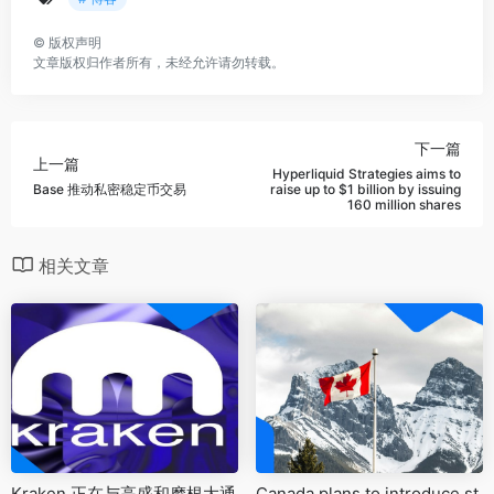
©
版权声明
文章版权归作者所有，未经允许请勿转载。
下一篇
上一篇
Hyperliquid Strategies aims to
Base 推动私密稳定币交易
raise up to $1 billion by issuing
160 million shares
相关文章
Kraken 正在与高盛和摩根大通
Canada plans to introduce st