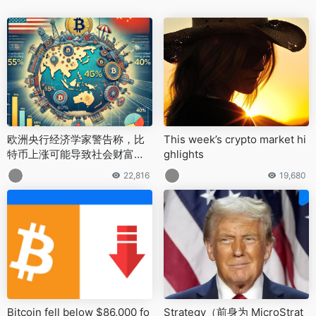
欧洲央行经济学家警告称，比
This week’s crypto market hi
特币上涨可能导致社会财富不
ghlights
平等
22,816
19,680
Bitcoin fell below $86,000 fo
Strategy（前身为 MicroStrat