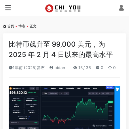
首页
•
博客
•
正文
比特币飙升至 99,000 美元，为
2025 年 2 月 4 日以来的最高水平
1年前 (2025)发布
pidan
15,136
0
0