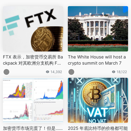
FTX 表示，加密货币交易所 Ba
The White House will host a
ckpack 对其欧洲分支机构 FTX
crypto summit on March 7
EU 的收购尚未获得破产法院的
14,392
18,122
批准
加密货币市场完蛋了！但是……
2025 年底比特币的价格都可能