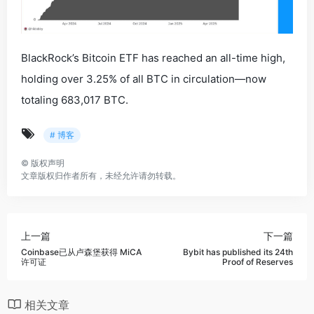
BlackRock’s Bitcoin ETF has reached an all-time high,
holding over 3.25% of all BTC in circulation—now
totaling 683,017 BTC.
# 博客
©
版权声明
文章版权归作者所有，未经允许请勿转载。
上一篇
下一篇
Coinbase已从卢森堡获得 MiCA
Bybit has published its 24th
许可证
Proof of Reserves
相关文章