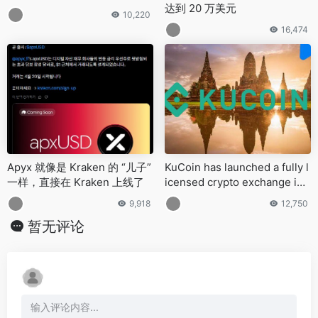
达到 20 万美元
10,220
16,474
Apyx 就像是 Kraken 的 “儿子”
KuCoin has launched a fully l
一样，直接在 Kraken 上线了
icensed crypto exchange in
Thailand
9,918
12,750
暂无评论