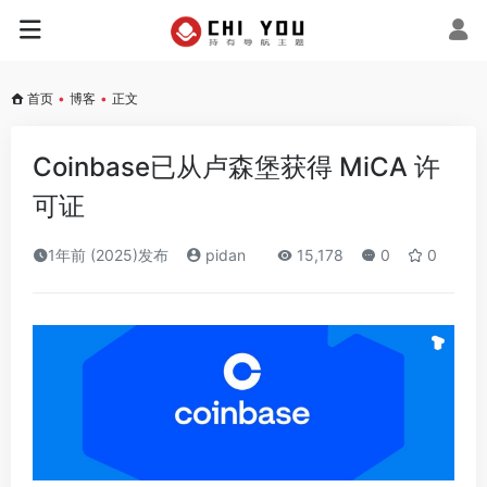
首页
•
博客
•
正文
Coinbase已从卢森堡获得 MiCA 许
可证
1年前 (2025)发布
pidan
15,178
0
0