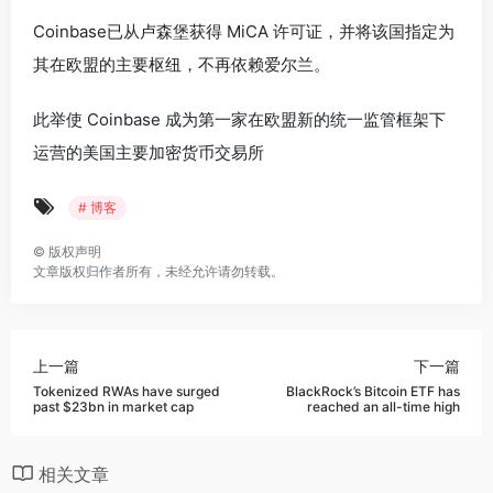
Coinbase已从卢森堡获得 MiCA 许可证，并将该国指定为
其在欧盟的主要枢纽，不再依赖爱尔兰。
此举使 Coinbase 成为第一家在欧盟新的统一监管框架下
运营的美国主要加密货币交易所
# 博客
©
版权声明
文章版权归作者所有，未经允许请勿转载。
上一篇
下一篇
Tokenized RWAs have surged
BlackRock’s Bitcoin ETF has
past $23bn in market cap
reached an all-time high
相关文章