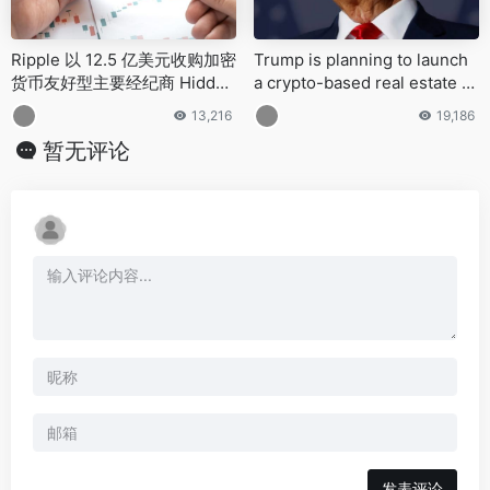
Ripple 以 12.5 亿美元收购加密
Trump is planning to launch
货币友好型主要经纪商 Hidden
a crypto-based real estate vi
Road，交易涉及现金、XRP 和
deo game with NFT integrati
13,216
19,186
股票
on by the end of April
暂无评论
发表评论