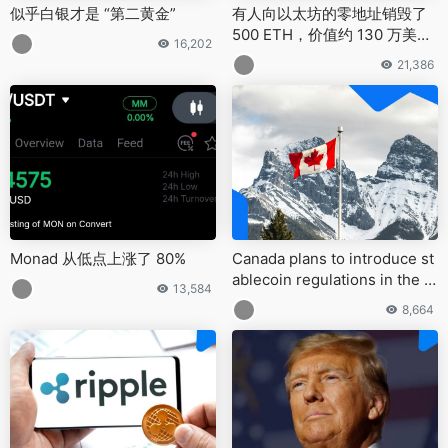
似乎白银才是 “第二黄金”
有人向以太坊的零地址销毁了
500 ETH，价值约 130 万美
16,202
元，并留下一条神秘信息
21,386
Monad 从低点上涨了 80%
Canada plans to introduce st
ablecoin regulations in the 2
13,584
025 budget
8,664