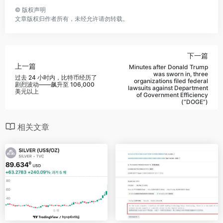
©
版权声明
文章版权归作者所有，未经允许请勿转载。
下一篇
上一篇
Minutes after Donald Trump
was sworn in, three
过去 24 小时内，比特币经历了
organizations filed federal
剧烈波动——飙升至 106,000
lawsuits against Department
美元以上
of Government Efficiency
(“DOGE”)
相关文章