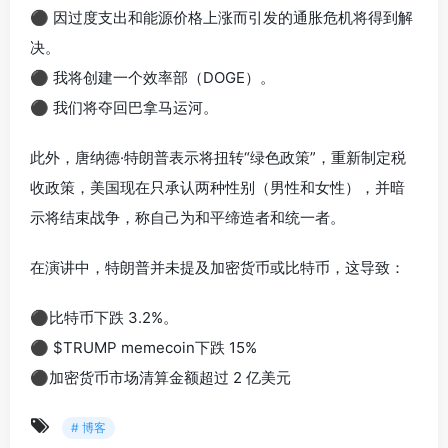
⚫ 因过度支出和能源价格上涨而引发的通胀危机将得到解
决。
⚫ 我将创建一个效率部（DOGE）。
⚫ 我们将夺回巴拿马运河。
此外，唐纳德·特朗普表示将扭转“绿色政策”，重新制定税
收政策，美国现在只承认两种性别（男性和女性），并暗
示将结束战争，称自己为和平缔造者和统一者。
在演讲中，特朗普并未提及加密货币或比特币，这导致：
⚫比特币下跌 3.2%。
⚫ $TRUMP memecoin下跌 15%
⚫加密货币市场清算金额超过 2 亿美元
# 博客