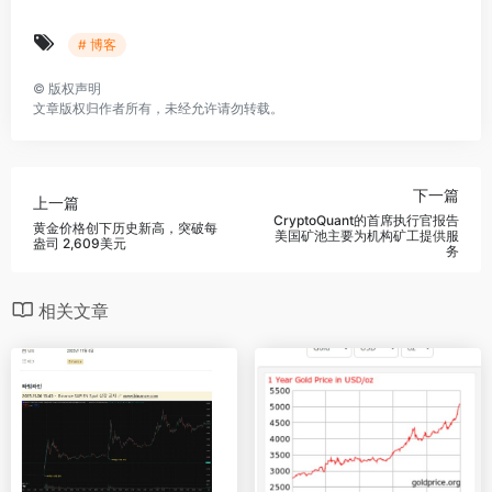
# 博客
©
版权声明
文章版权归作者所有，未经允许请勿转载。
下一篇
上一篇
CryptoQuant的首席执行官报告
黄金价格创下历史新高，突破每
美国矿池主要为机构矿工提供服
盎司 2,609美元
务
相关文章