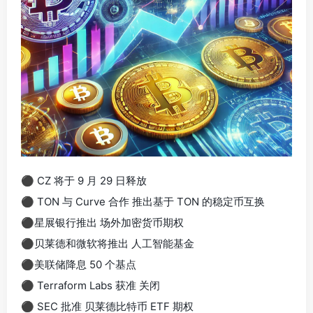
⚫ CZ 将于 9 月 29 日释放
⚫ TON 与 Curve 合作 推出基于 TON 的稳定币互换
⚫星展银行推出 场外加密货币期权
⚫贝莱德和微软将推出 人工智能基金
⚫美联储降息 50 个基点
⚫ Terraform Labs 获准 关闭
⚫ SEC 批准 贝莱德比特币 ETF 期权