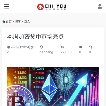
首页
•
博客
•
正文
本周加密货币市场亮点
2年前 (2024)发
布
daohang
22,658
0
0