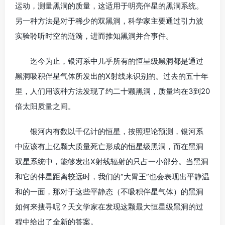
运动，测量黑洞的质量，这适用于明亮伴星的黑洞系统。
另一种方法是对于稀少的双黑洞，科学家主要通过引力波
实验聆听时空的涟漪，进而推知黑洞并合事件。
迄今为止，银河系中几乎所有的恒星级黑洞都是通过
黑洞吸积伴星气体所发出的X射线来识别的。过去的五十年
里，人们用该种方法发现了约二十颗黑洞，质量均在3到20
倍太阳质量之间。
银河内有数以千亿计的恒星，按照理论预测，银河系
中应该有上亿颗大质量死亡形成的恒星级黑洞，而在黑洞
双星系统中，能够发出X射线辐射的只占一小部分。当黑洞
和它的伴星距离较远时，我们的“大胃王”也会表现出平静温
和的一面，那对于这些平静态（不吸积伴星气体）的黑洞
如何来搜寻呢？天文学家在发现这颗最大恒星级黑洞的过
程中给出了全新的答案。