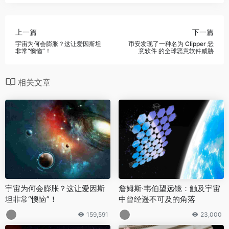
上一篇
下一篇
宇宙为何会膨胀？这让爱因斯坦
币安发现了一种名为 Clipper 恶
非常“懊恼”！
意软件 的全球恶意软件威胁
相关文章
宇宙为何会膨胀？这让爱因斯
詹姆斯·韦伯望远镜：触及宇宙
坦非常“懊恼”！
中曾经遥不可及的角落
159,591
23,000