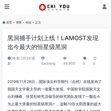
首页
•
博客
•
科技
•
正文
黑洞捕手计划上线！LAMOST发现
迄今最大的恒星级黑洞
2年前 (2024)更
新
daohang
49,900
0
0
2019年11月28日，国际顶尖科学期刊《自然》在线发布了
我国天文学家主导的一项重大发现。中国科学院国家天文
台刘继峰、张昊彤研究员领导的研究团队发现了一颗迄今
为止最大质量的恒星级
黑洞
，这颗70倍太阳质量的超大