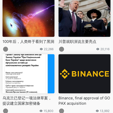
100年后，人类终于看到了黑洞
川普就职演说主要亮点
22,266
20,116
乌克兰已登记一项法律草案，
Binance, final approval of GO
提议建立国家加密储备
PAX acquisition
15,800
13,992