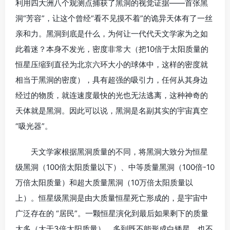
利用四大洲八个观测点捕获了黑洞的视觉证据——首张黑
洞“芳容”，让这个曾经“看不见摸不着”的诡异天体有了一丝
亲和力。黑洞到底是什么，为何让一代代天文学家为之如
此着迷？本身不发光，密度非常大（把10倍于太阳质量的
恒星压缩到直径为北京六环大小的球体中，这样的密度就
相当于黑洞的密度），具有超强的吸引力，任何从其身边
经过的物质，就连速度最快的光也无法逃离，这种神奇的
天体就是黑洞。因此可以说，黑洞是名副其实的宇宙真空
“吸光器”。
天文学家根据黑洞质量的不同，将黑洞大致分为恒星
级黑洞（100倍太阳质量以下）、中等质量黑洞（100倍-10
万倍太阳质量）和超大质量黑洞（10万倍太阳质量以
上）。恒星级黑洞是由大质量恒星死亡形成的，是宇宙中
广泛存在的 “居民”。一颗恒星演化到最后如果剩下的质量
太多（大于3倍太阳质量），多到既不能形成白矮星，也不