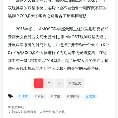
表现异常的双星系统，这其中会不会包含一颗深藏不露的
黑洞？700多天的追逐之路饱含了艰辛和精彩。
2016年初，LAMOST科学巡天部主任张昊彤研究员和
云南天文台韩占文院士提出利用LAMOST观测双星光谱，
开展双星系统的研究计划，并选择了开普勒一个天区（K2-
0）中的3000多个天体进行了为期两年的光谱监测。在这
其中有一颗“走路拉风”的B型星引起了研究人员的关注，这
颗星表现出规律地周期性运动和不同寻常的光谱特征。
1
2
阅读全文
# 博客
# 科技
# 宇宙
# 望远镜
# 黑洞
©
版权声明
文章版权归作者所有，未经允许请勿转载。