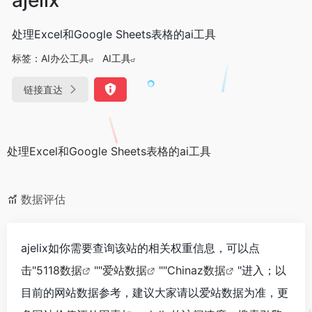
处理Excel和Google Sheets表格的ai工具
标签：
AI办公工具
AI工具
链接直达
处理Excel和Google Sheets表格的ai工具
数据评估
ajelix如你需要查询该站的相关权重信息，可以点
击"
5118数据
""
爱站数据
""
Chinaz数据
"进入；以
目前的网站数据参考，建议大家请以爱站数据为准，更