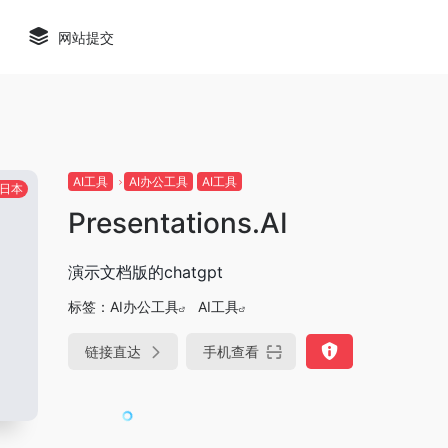
网站提交
AI工具
AI办公工具
AI工具
日本
Presentations.AI
演示文档版的chatgpt
标签：
AI办公工具
AI工具
链接直达
手机查看