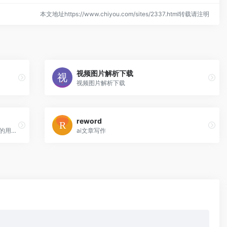
本文地址https://www.chiyou.com/sites/2337.html转载请注明
视频图片解析下载
视频图片解析下载
reword
一个基于Web 的解决方案，使用AI 将手绘的用户界面草图转换为可用的HTML 代码
ai文章写作