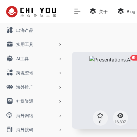
关于
Blog
出海产品
实用工具
AI工具
跨境资讯
海外推广
社媒资源
海外网络
0
16,897
海外接码