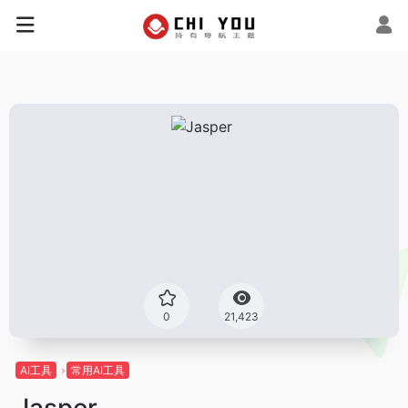
0
21,423
AI工具
常用AI工具
Jasper