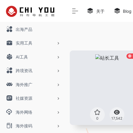
关于
Blog
出海产品
实用工具
AI工具
跨境资讯
海外推广
社媒资源
海外网络
0
17,542
海外接码