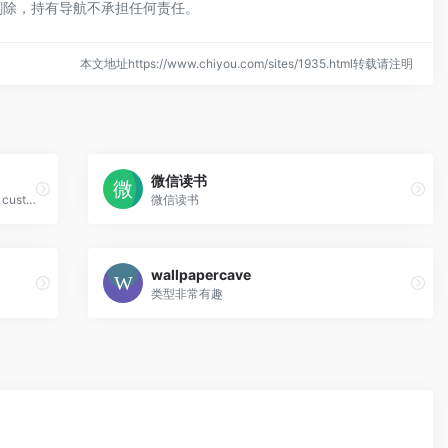
删除，持有导航不承担任何责任。
本文地址https://www.chiyou.com/sites/1935.html转载请注明
微信读书
Android 9-patch shadow generator fully customizable shadows
微信读书
wallpapercave
类型非常有趣