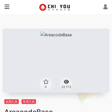
0
22,773
实用工具
常用工具
AreacodeBase