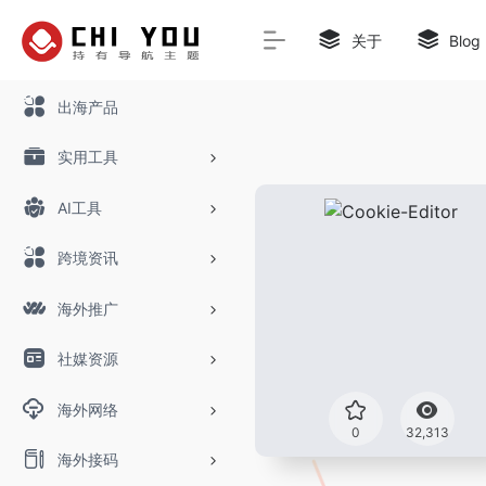
关于
Blog
出海产品
实用工具
AI工具
跨境资讯
海外推广
社媒资源
海外网络
0
32,313
海外接码