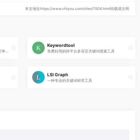
本文地址https://www.chiyou.com/sites/1506.html转载请注明
Keywordtool
抓取任意网站上被分享最多的页面，调查竞争对手
免费好用的跨平台多语言关键词搜索工具
LSI Graph
一种专业的关键词研究工具