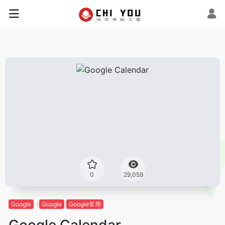
0
29,059
Google
Google
Google常用
Google Calendar