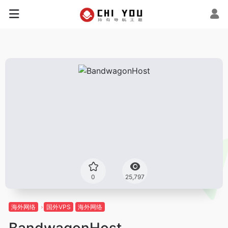
0
25,797
海外网络
国外VPS
海外网络
BandwagonHost