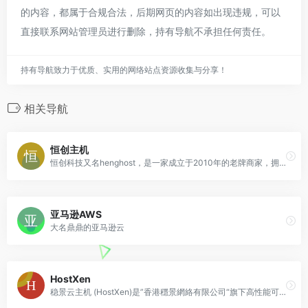
的内容，都属于合规合法，后期网页的内容如出现违规，可以
直接联系网站管理员进行删除，持有导航不承担任何责任。
持有导航致力于优质、实用的网络站点资源收集与分享！
相关导航
恒创主机
恒创科技又名henghost，是一家成立于2010年的老牌商家，拥有近10年运营经验，隶属于香港SonderCloud Limited旗下品牌，主打香港、美国服务器产品
亚马逊AWS
大名鼎鼎的亚马逊云
HostXen
稳景云主机 (HostXen)是”香港穩景網絡有限公司“旗下高性能可定制配置的云服务器、云虚拟空间业务品牌