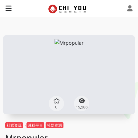
0
15,286
社媒资源
涨粉平台
社媒资源
Mrpopular