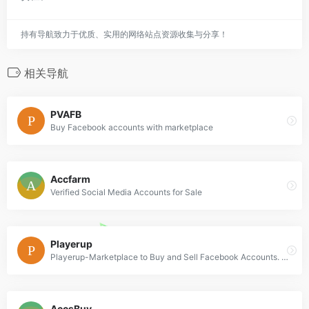
持有导航致力于优质、实用的网络站点资源收集与分享！
相关导航
PVAFB
Buy Facebook accounts with marketplace
Accfarm
Verified Social Media Accounts for Sale
Playerup
Playerup-Marketplace to Buy and Sell Facebook Accounts. Facebook Account for Sale.
AccsBuy