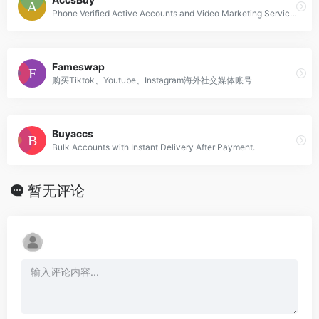
Phone Verified Active Accounts and Video Marketing Services.
Fameswap
购买Tiktok、Youtube、Instagram海外社交媒体账号
Buyaccs
Bulk Accounts with Instant Delivery After Payment.
暂无评论