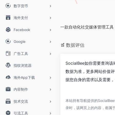
数字货币
海外支付
一款自动化社交媒体管理工具
Facebook
Google
数据评估
广告工具
SocialBee如你需要查
指纹浏览器
数据为准，更多网站价值评
海外App下载
据您自身的需求以及需要，一
内容制作
本站持有导航提供的Social
技术交流
录时，该网页上的内容，都属
引流工具