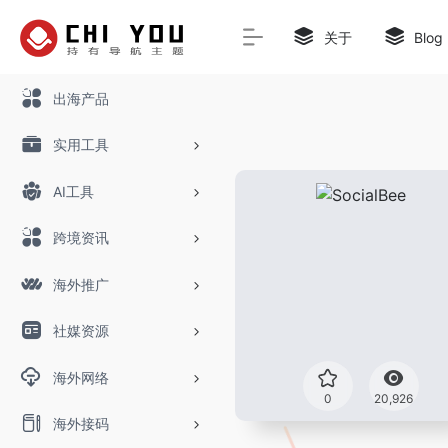
关于
Blog
出海产品
实用工具
AI工具
跨境资讯
海外推广
社媒资源
海外网络
0
20,926
海外接码