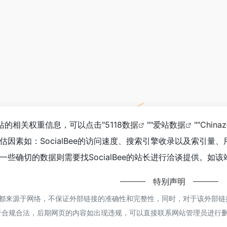
询该站的相关权重信息，可以点击"
5118数据
""
爱站数据
""
China
估因素如：SocialBee的访问速度、搜索引擎收录以及索引
些确切的数据则需要找SocialBee的站长进行洽谈提供。如该
特别声明
Bee都来源于网络，不保证外部链接的准确性和完整性，同时，对于该外部链接
于合规合法，后期网页的内容如出现违规，可以直接联系网站管理员进行