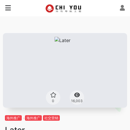
0
16,003
海外推广
海外推广
社交营销
Later