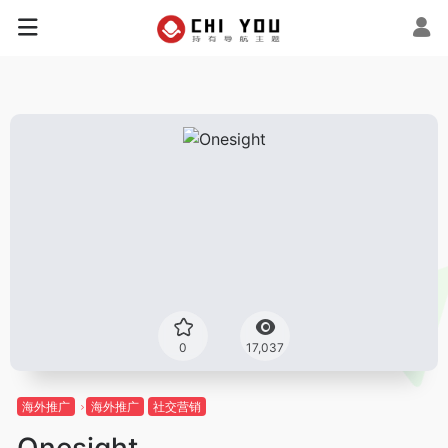
0
17,037
海外推广
海外推广
社交营销
Onesight