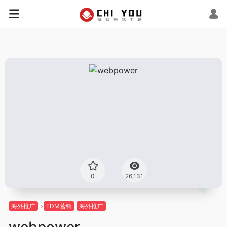
0
26,131
海外推广
EDM营销
海外推广
webpower