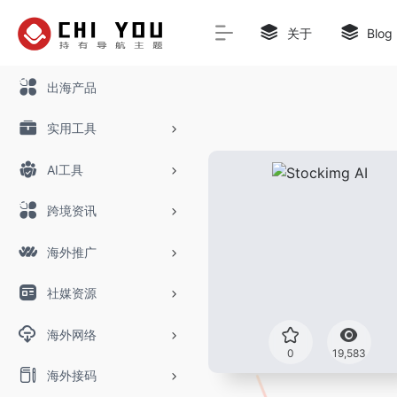
关于
Blog
出海产品
实用工具
AI工具
跨境资讯
海外推广
社媒资源
海外网络
0
19,583
海外接码