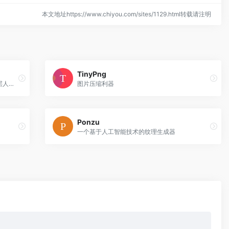
本文地址https://www.chiyou.com/sites/1129.html转载请注明
TinyPng
一个可以应用于Adobe旗下各款产品的底层人工智能工具（例如可以应用在Photoshop、Premiere、Illustrator 等软件中）
图片压缩利器
Ponzu
一个基于人工智能技术的纹理生成器