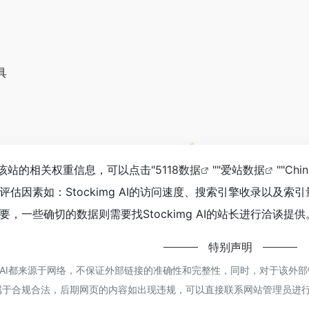
具
要查询该站的相关权重信息，可以点击"
5118数据
""
爱站数据
""
Chi
估因素如：Stockimg AI的访问速度、搜索引擎收录以及
，一些确切的数据则需要找Stockimg AI的站长进行洽谈提供
特别声明
mg AI都来源于网络，不保证外部链接的准确性和完整性，同时，对于该外部链
属于合规合法，后期网页的内容如出现违规，可以直接联系网站管理员进