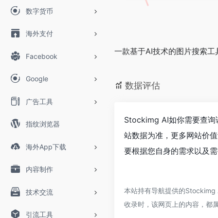
数字货币
海外支付
一款基于AI技术的图片搜索工
Facebook
Google
数据评估
广告工具
Stockimg AI如你需
指纹浏览器
站数据为准，更多网站价值评
海外App下载
要根据您自身的需求以及需要
内容制作
本站持有导航提供的Stocki
技术交流
收录时，该网页上的内容，都
引流工具