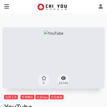
0
23,140
实用工具
常用网址
社交App
社交媒体
YouTube