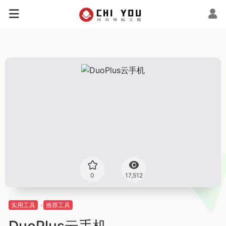
0
17,512
实用工具
推荐工具
DuoPlus云手机