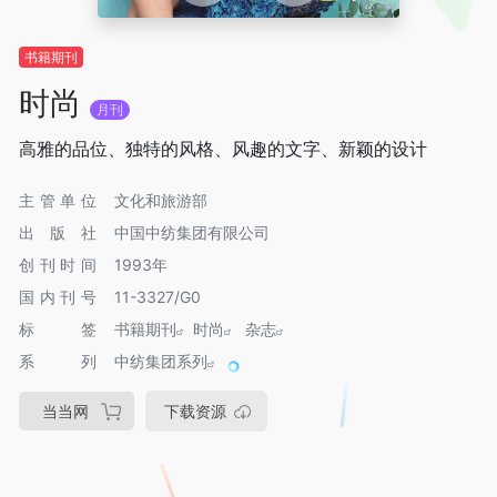
书籍期刊
时尚
月刊
高雅的品位、独特的风格、风趣的文字、新颖的设计
主管单位
文化和旅游部
出版社
中国中纺集团有限公司
创刊时间
1993年
国内刊号
11-3327/G0
标签
书籍期刊
时尚
杂志
系列
中纺集团系列
当当网
下载资源