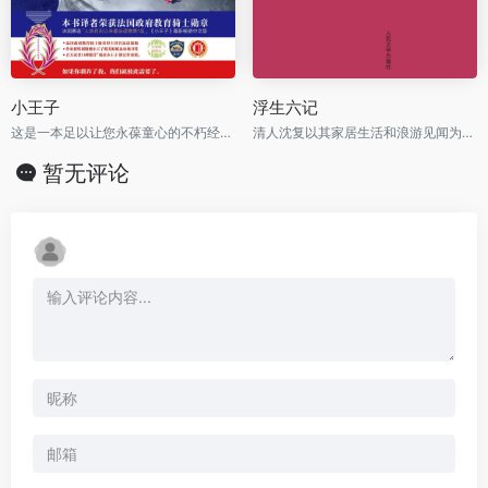
小王子
浮生六记
这是一本足以让您永葆童心的不朽经典，被全球亿万读者誉为人生必读书。
清人沈复以其家居生活和浪游见闻为内容写成的《浮生六记》，为中国文学史上的一支奇葩。
暂无评论