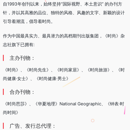
自1993年创刊以来，始终坚持“国际视野、本土意识” 的办刊方
针，并以其高雅的品位、独特的风格、风趣的文字、新颖的设计
引导着潮流，倡导着时尚。
作为中国最具实力、最具潜力的高档期刊出版集团，《时尚》杂
志社旗下已拥有:
主办刊物：
《时尚》、《时尚先生》、《时尚家居》、《时尚旅游》、《时
尚健康·女士》、《时尚健康·男士》
合办刊物：
《时尚芭莎》、《华夏地理》National Geographic、《钟表·时
尚时间》
广告、发行总代理：