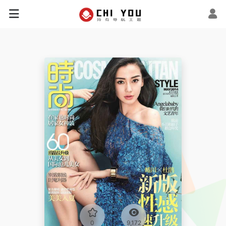
0
9,172