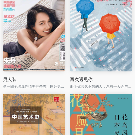
男人装
再次遇见你
是一部全球真性情男性杂志、国际男性杂志市场的当红杂志
那个你念念不忘的人，总有一天会与你再次相遇。