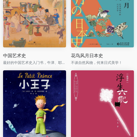
中国艺术史
花鸟风月日本史
最好的中国艺术史入门书，牛津、耶鲁、普林斯顿沿用40年之经典读本
不谈自然风物，何来日式美学！