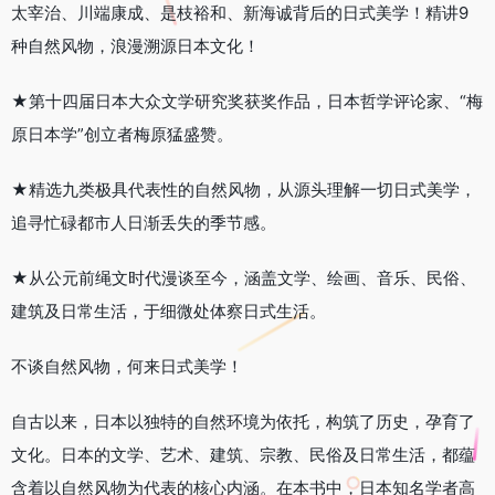
太宰治、川端康成、是枝裕和、新海诚背后的日式美学！精讲9
种自然风物，浪漫溯源日本文化！
★第十四届日本大众文学研究奖获奖作品，日本哲学评论家、“梅
原日本学”创立者梅原猛盛赞。
★精选九类极具代表性的自然风物，从源头理解一切日式美学，
追寻忙碌都市人日渐丢失的季节感。
★从公元前绳文时代漫谈至今，涵盖文学、绘画、音乐、民俗、
建筑及日常生活，于细微处体察日式生活。
不谈自然风物，何来日式美学！
自古以来，日本以独特的自然环境为依托，构筑了历史，孕育了
文化。日本的文学、艺术、建筑、宗教、民俗及日常生活，都蕴
含着以自然风物为代表的核心内涵。在本书中，日本知名学者高