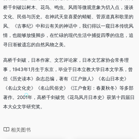
桥千剑破以树木、花鸟、鸣虫、风雨等微观意象为切入点，漫谈
文化、民俗与历史。在神武天皇喜爱的蜻蜓、菅原道真和歌里的
风、《古事纪》中和云有关的神话中，我们得以一窥日本传统风
情，也能够放慢脚步，在忙碌的现代生活中捕捉四季的信息，追
寻日渐被遗忘的自然风物之美。
高桥千剑破，日本作家、文艺评论家，日本文艺家协会常务理
事，1943年1月生于东京，毕业于日本立教大学日本文学系，曾
任《历史读本》杂志总编，著有《江户旅人》《名山日本史》
《名山文化史》《名山民俗史》《江户食彩：春夏秋冬》等多部
著作。2001年，高桥千剑破凭《花鸟风月日本史》获第十四届日
本大众文学研究奖。
相关图书