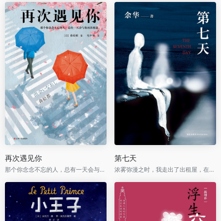
再次遇见你
第七天
那个你念念不忘的人，总有一天会与你再次相遇。
浓雾弥漫之时，我走出了出租屋，在空虚混沌的城市里孑孓而行。