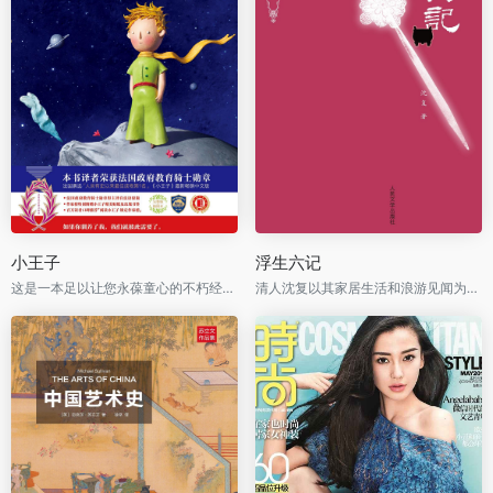
小王子
浮生六记
这是一本足以让您永葆童心的不朽经典，被全球亿万读者誉为人生必读书。
清人沈复以其家居生活和浪游见闻为内容写成的《浮生六记》，为中国文学史上的一支奇葩。