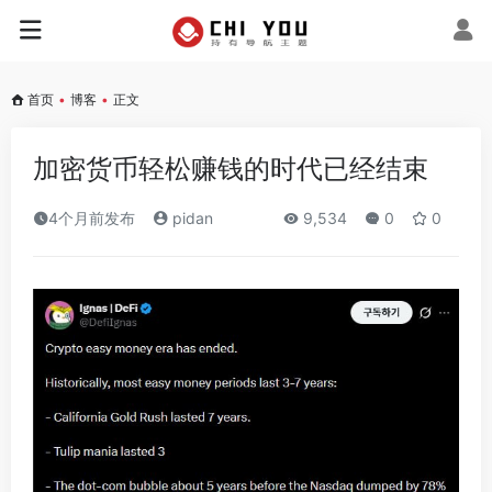
首页
•
博客
•
正文
加密货币轻松赚钱的时代已经结束
4个月前发布
pidan
9,534
0
0