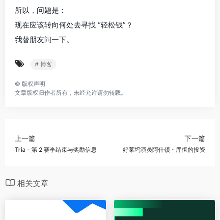
所以，问题是：
现在应该转向何处去寻找 “轻松钱”？
我替朋友问一下。
# 博客
©
版权声明
文章版权归作者所有，未经允许请勿转载。
上一篇
下一篇
Tria - 第 2 赛季结束与奖励信息
好莱坞演员阿什顿・库彻的投资
相关文章