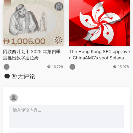
阿联酋计划于 2025 年第四季
The Hong Kong SFC approve
度推出数字迪拉姆
d ChinaAMC’s spot Solana E
TF(3460) on October 17
16,728
15,978
暂无评论